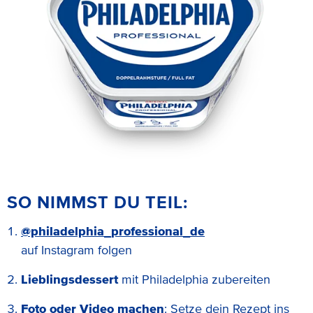
SO NIMMST DU TEIL:
@philadelphia_professional_de
auf Instagram folgen
Lieblingsdessert
mit Philadelphia zubereiten
Foto oder Video machen
: Setze dein Rezept ins