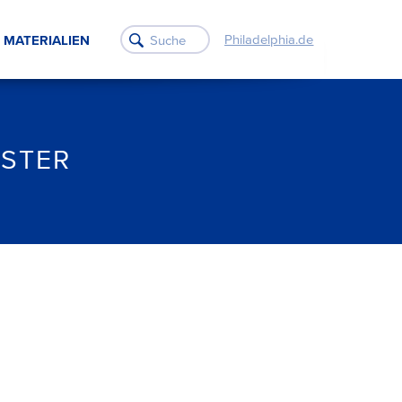
Philadelphia.de
MATERIALIEN
RSTER