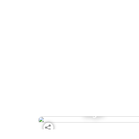
Philly-Käse-Steak
Bagel