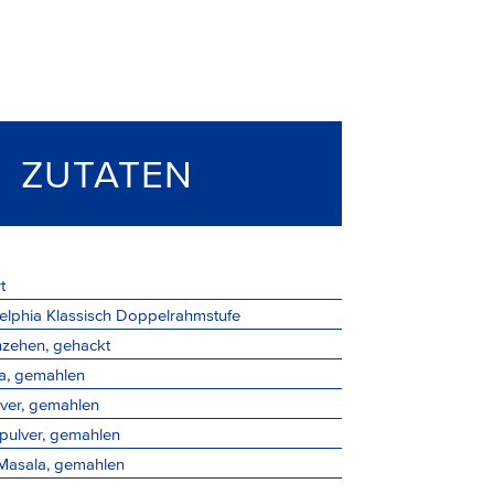
ZUTATEN
t
elphia Klassisch Doppelrahmstufe
zehen, gehackt
a, gemahlen
lver, gemahlen
pulver, gemahlen
Masala, gemahlen