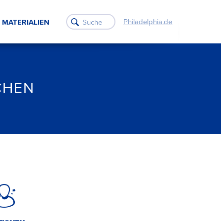
Philadelphia.de
MATERIALIEN
CHEN