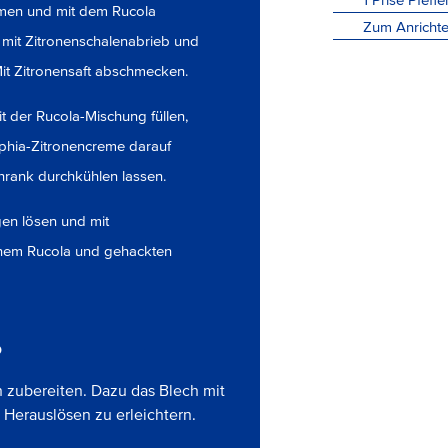
men und mit dem Rucola
Zum Anrichte
mit Zitronenschalenabrieb und
 Mit Zitronensaft abschmecken.
t der Rucola-Mischung füllen,
elphia-Zitronencreme darauf
schrank durchkühlen lassen.
gen lösen und mit
schem Rucola und gehackten
P
h zubereiten. Dazu das Blech mit
 Herauslösen zu erleichtern.