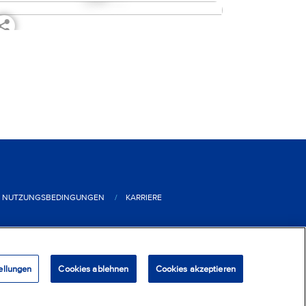
NUTZUNGSBEDINGUNGEN
KARRIERE
erreich
-
Alle Rechte vorbehalten
ellungen
Cookies ablehnen
Cookies akzeptieren