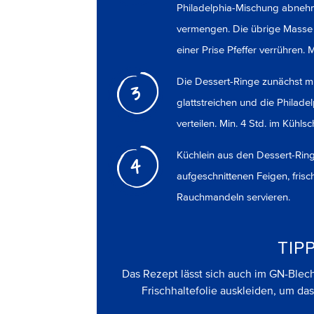
Philadelphia-Mischung abneh
vermengen. Die übrige Masse 
einer Prise Pfeffer verrühren.
Die Dessert-Ringe zunächst mi
3
glattstreichen und die Philad
verteilen. Min. 4 Std. im Kühl
Küchlein aus den Dessert-Rin
4
aufgeschnittenen Feigen, fri
Rauchmandeln servieren.
TIP
Das Rezept lässt sich auch im GN-Blec
Frischhaltefolie auskleiden, um das