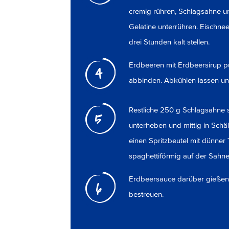
cremig rühren, Schlagsahne u
Gelatine unterrühren. Eischne
drei Stunden kalt stellen.
Erdbeeren mit Erdbeersirup pü
4
abbinden. Abkühlen lassen und 
Restliche 250 g Schlagsahne s
5
unterheben und mittig in Schä
einen Spritzbeutel mit dünner 
spaghettiförmig auf der Sahne 
Erdbeersauce darüber gießen
6
bestreuen.