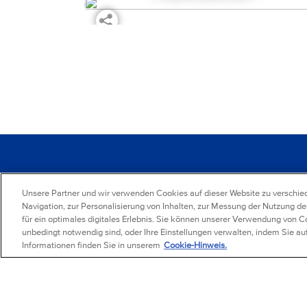
Unsere Partner und wir verwenden Cookies auf dieser Website zu verschied
KONTAKT
SITE MAP
FRAGEN
Navigation, zur Personalisierung von Inhalten, zur Messung der Nutzung de
für ein optimales digitales Erlebnis. Sie können unserer Verwendung von 
®
2026
Mondelez Deutschland
S
unbedingt notwendig sind, oder Ihre Einstellungen verwalten, indem Sie auf
Informationen finden Sie in unserem
Cookie-Hinweis.