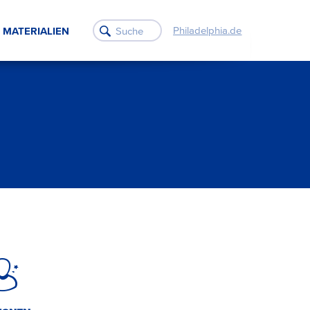
Philadelphia.de
MATERIALIEN