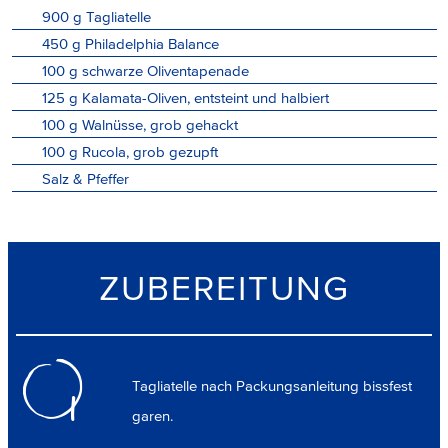
900
g
Tagliatelle
450
g
Philadelphia Balance
100
g
schwarze Oliventapenade
125
g
Kalamata-Oliven, entsteint und halbiert
100
g
Walnüsse, grob gehackt
100
g
Rucola, grob gezupft
Salz & Pfeffer
ZUBEREITUNG
Tagliatelle nach Packungsanleitung bissfest
1
garen.