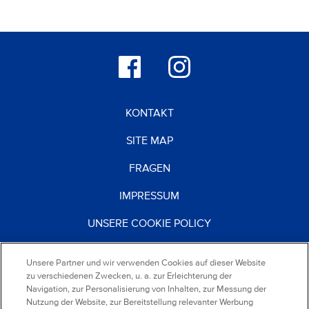
KONTAKT
SITE MAP
FRAGEN
IMPRESSUM
UNSERE COOKIE POLICY
DATENSCHUTZERKLÄRUNG
Unsere Partner und wir verwenden Cookies auf dieser Website
zu verschiedenen Zwecken, u. a. zur Erleichterung der
NUTZUNGSBEDINGUNGEN
Navigation, zur Personalisierung von Inhalten, zur Messung der
Nutzung der Website, zur Bereitstellung relevanter Werbung
KARRIERE